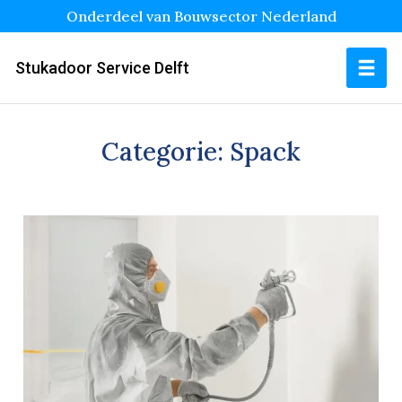
Onderdeel van Bouwsector Nederland
Stukadoor Service Delft
Categorie:
Spack