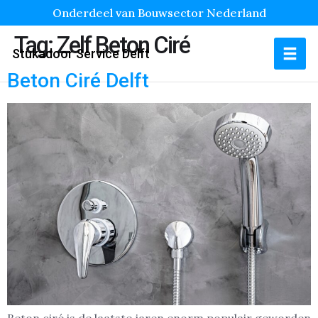
Onderdeel van Bouwsector Nederland
Tag:
Zelf Beton Ciré
Stukadoor Service Delft
Beton Ciré Delft