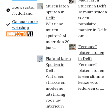
Muren laten
Stucen in Delft
Bouwsector
Spuiten in
Je muur stucen
Nederland
Delft
is een
Ga naar onze
Wilt u uw
populaire
webshop
muren
manier in Delft
spuiten? Al
om...
meer dan 20
Fermacell
jaar...
platen stucen
Plafond laten
in Delft
Spuiten in
Fermacell
Delft
platen stucen
Wilt u een
is een slimme
strakke en
keuze voor
moderne
iedereen uit...
uitstraling
voor uw
interieur?...