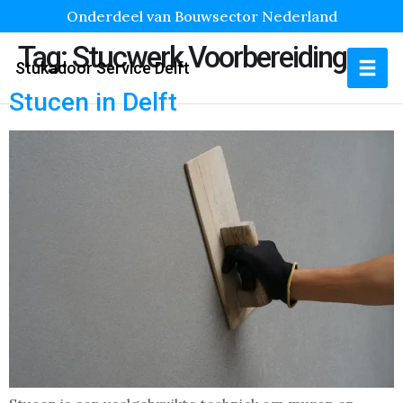
Onderdeel van Bouwsector Nederland
Tag:
Stucwerk Voorbereiding
Stukadoor Service Delft
Stucen in Delft