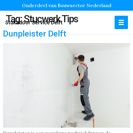
Onderdeel van Bouwsector Nederland
Tag:
Stucwerk Tips
Stukadoor Service Delft
Dunpleister Delft