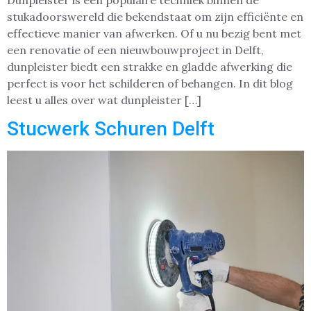
Dunpleister is een populaire techniek binnen de
stukadoorswereld die bekendstaat om zijn efficiënte en
effectieve manier van afwerken. Of u nu bezig bent met
een renovatie of een nieuwbouwproject in Delft,
dunpleister biedt een strakke en gladde afwerking die
perfect is voor het schilderen of behangen. In dit blog
leest u alles over wat dunpleister […]
Stucwerk Schuren Delft