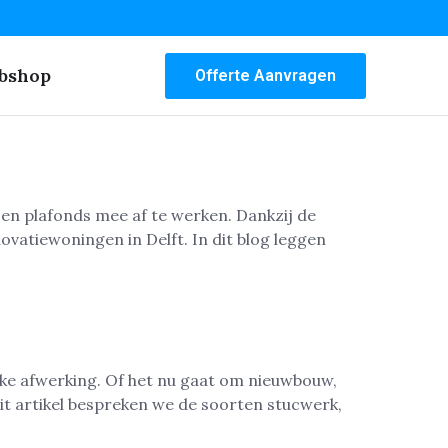
bshop
Offerte Aanvragen
en plafonds mee af te werken. Dankzij de
vatiewoningen in Delft. In dit blog leggen
kke afwerking. Of het nu gaat om nieuwbouw,
dit artikel bespreken we de soorten stucwerk,