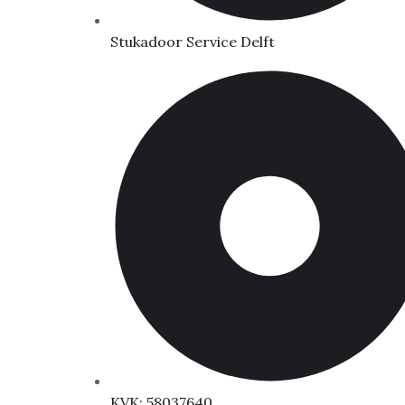
Stukadoor Service Delft
KVK: 58037640