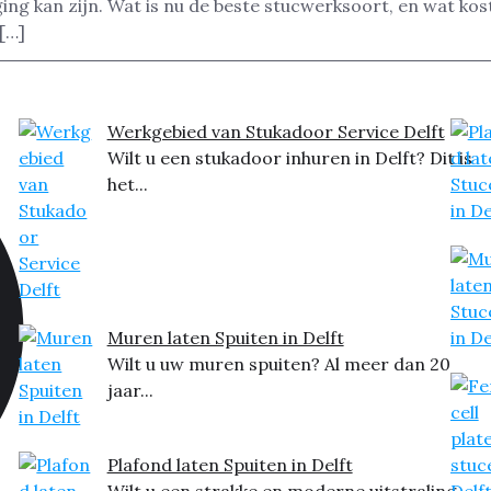
ing kan zijn. Wat is nu de beste stucwerksoort, en wat ko
[…]
Werkgebied van Stukadoor Service Delft
Wilt u een stukadoor inhuren in Delft? Dit is
het...
Muren laten Spuiten in Delft
Wilt u uw muren spuiten? Al meer dan 20
jaar...
Plafond laten Spuiten in Delft
Wilt u een strakke en moderne uitstraling