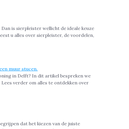
Dan is sierpleister wellicht de ideale keuze
est u alles over sierpleister, de voordelen,
ing in Delft? In dit artikel bespreken we
. Lees verder om alles te ontdekken over
egrijpen dat het kiezen van de juiste