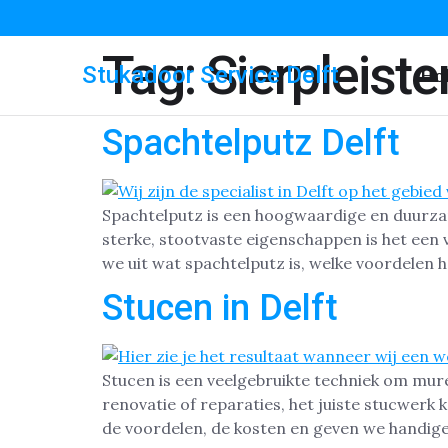
Tag:
Sierpleiste
Stukadoor Service Delft
Ho
Spachtelputz Delft
Spachtelputz is een hoogwaardige en duurza
sterke, stootvaste eigenschappen is het een
we uit wat spachtelputz is, welke voordelen 
Stucen in Delft
Stucen is een veelgebruikte techniek om mure
renovatie of reparaties, het juiste stucwerk 
de voordelen, de kosten en geven we handige