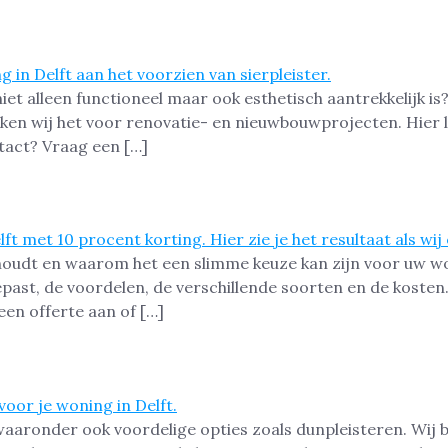
t alleen functioneel maar ook esthetisch aantrekkelijk is? 
iken wij het voor renovatie- en nieuwbouwprojecten. Hier le
tact? Vraag een […]
houdt en waarom het een slimme keuze kan zijn voor uw won
past, de voordelen, de verschillende soorten en de kosten
een offerte aan of […]
waaronder ook voordelige opties zoals dunpleisteren. Wij b