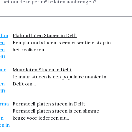
st het om deze per m² te laten aanbrengen?
Plafond laten Stucen in Delft
Een plafond stucen is een essentiële stap in
het realiseren...
Muur laten Stucen in Delft
Je muur stucen is een populaire manier in
Delft om...
Fermacell platen stucen in Delft
Fermacell platen stucen is een slimme
keuze voor iedereen uit...