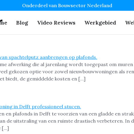
Onderdeel van Bouwsector Nederland
r
me
Blog
Video Reviews
Werkgebied
We
me afwerking die al jarenlang wordt toegepast om muren 
 veel gekozen optie voor zowel nieuwbouwwoningen als reno
het biedt, de gemiddelde kosten en […]
n en plafonds in Delft te voorzien van een gladde en stra
kan de uitstraling van een ruimte drastisch verbeteren. In 
 […]