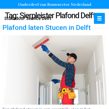
Onderdeel van Bouwsector Nederland
Tag:
Sierpleister Plafond Delft
Stukadoor Service Delft
Plafond laten Stucen in Delft