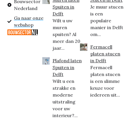
Bouwsector
Spuiten in
Je muur stucen
Nederland
Delft
is een
Ga naar onze
Wilt u uw
populaire
webshop
muren
manier in Delft
spuiten? Al
om...
meer dan 20
Fermacell
jaar...
platen stucen
Plafond laten
in Delft
Spuiten in
Fermacell
Delft
platen stucen
Wilt u een
is een slimme
strakke en
keuze voor
moderne
iedereen uit...
uitstraling
voor uw
interieur?...