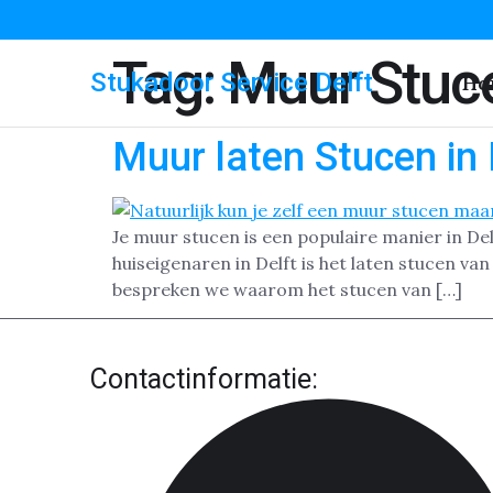
Tag:
Muur Stuce
Stukadoor Service Delft
Ho
Muur laten Stucen in 
Je muur stucen is een populaire manier in De
huiseigenaren in Delft is het laten stucen va
bespreken we waarom het stucen van […]
Contactinformatie: