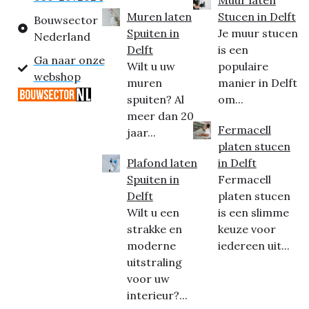
Muren laten
Stucen in Delft
Bouwsector
Spuiten in
Je muur stucen
Nederland
Delft
is een
Ga naar onze
Wilt u uw
populaire
webshop
muren
manier in Delft
spuiten? Al
om...
meer dan 20
Fermacell
jaar...
platen stucen
Plafond laten
in Delft
Spuiten in
Fermacell
Delft
platen stucen
Wilt u een
is een slimme
strakke en
keuze voor
moderne
iedereen uit...
uitstraling
voor uw
interieur?...