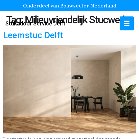
Onderdeel van Bouwsector Nederland
Tag:
Milieuvriendelijk Stucwerk
Stukadoor Service Delft
Leemstuc Delft