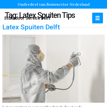
Onderdeel van Bouwsector Nederland
Tag:
Latex Spuiten Tips
Stukadoor Service Delft
Latex Spuiten Delft