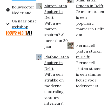
Muren laten
Stucen in Delft
Bouwsector
Spuiten in
Je muur stucen
Nederland
Delft
is een
Ga naar onze
Wilt u uw
populaire
webshop
muren
manier in Delft
spuiten? Al
om...
meer dan 20
Fermacell
jaar...
platen stucen
Plafond laten
in Delft
Spuiten in
Fermacell
Delft
platen stucen
Wilt u een
is een slimme
strakke en
keuze voor
moderne
iedereen uit...
uitstraling
voor uw
interieur?...