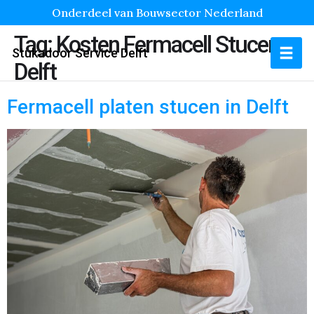
Onderdeel van Bouwsector Nederland
Tag:
Kosten Fermacell Stucen
Stukadoor Service Delft
Delft
Fermacell platen stucen in Delft