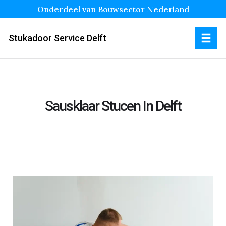
Onderdeel van Bouwsector Nederland
Stukadoor Service Delft
Sausklaar Stucen In Delft