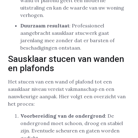
wand of plafond geeft een moderne
uitstraling en kan de waarde van uw woning
verhogen.
Duurzaam resultaat
: Professioneel
aangebracht sausklaar stucwerk gaat
jarenlang mee zonder dat er barsten of
beschadigingen ontstaan.
Sausklaar stucen van wanden
en plafonds
Het stucen van een wand of plafond tot een
sausklaar niveau vereist vakmanschap en een
nauwkeurige aanpak. Hier volgt een overzicht van
het proces:
Voorbereiding van de ondergrond
: De
ondergrond moet schoon, droog en stabiel
zijn. Eventuele scheuren en gaten worden
gedicht.